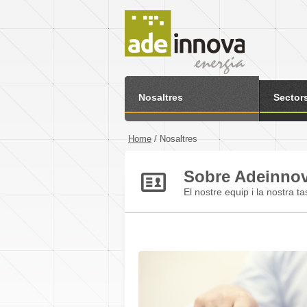
Nosaltres
Sector
Home
/
Nosaltres
Sobre Adeinno
El nostre equip i la nostra t