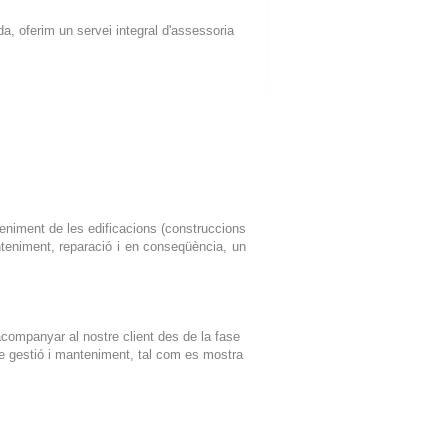
, oferim un servei integral d'assessoria
teniment de les edificacions (construccions
nteniment, reparació i en conseqüència, un
 acompanyar al nostre client des de la fase
a de gestió i manteniment, tal com es mostra