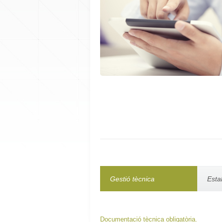
Gestió tècnica
Esta
Documentació tècnica obligatòria.