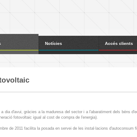
s
Notícies
Accés clients
ovoltaic
 a dia d'avui, gràcies a la maduresa del sector i a l'abaratiment dels béns d'eq
neració fotovoltaic igual al cost de compra de l'energia).
bre de 2011 facilita la posada en servei de les instal·lacions d'autoconsum 