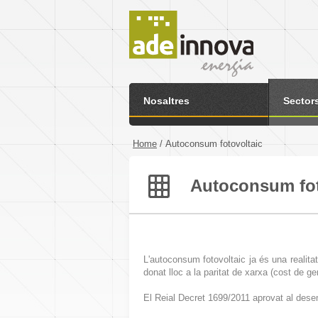
Nosaltres
Sector
Home
/
Autoconsum fotovoltaic
Autoconsum fot
L'autoconsum fotovoltaic ja és una realitat
donat lloc a la paritat de xarxa (cost de ge
El Reial Decret 1699/2011 aprovat al desem