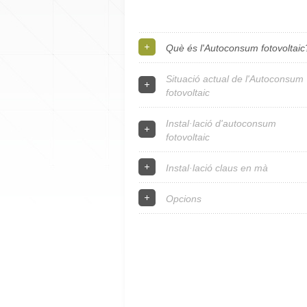
Què és l'Autoconsum fotovoltaic
Situació actual de l'Autoconsum
fotovoltaic
Instal·lació d'autoconsum
fotovoltaic
Instal·lació claus en mà
Opcions