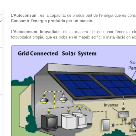
L'
Autoconsum
, és la capacitat de produir part de l'energia que es cons
Consumir l'energia produida per un mateix.
?
L'
Actoconsum fotovoltaic
, és la manera de consumir l'energia elct
fotovoltaica pròpia, que es troba en el mateix edifici o instal·lació on e